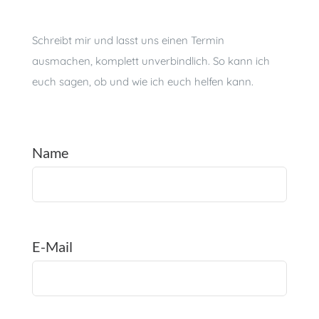
Schreibt mir und lasst uns einen Termin
ausmachen, komplett unverbindlich. So kann ich
euch sagen, ob und wie ich euch helfen kann.
Name
Bitte
lasse
E-Mail
dieses
Feld