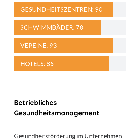
GESUNDHEITSZENTREN:
90
SCHWIMMBÄDER:
78
VEREINE:
93
HOTELS:
85
Betriebliches
Gesundheitsmanagement
Gesundheitsförderung im Unternehmen