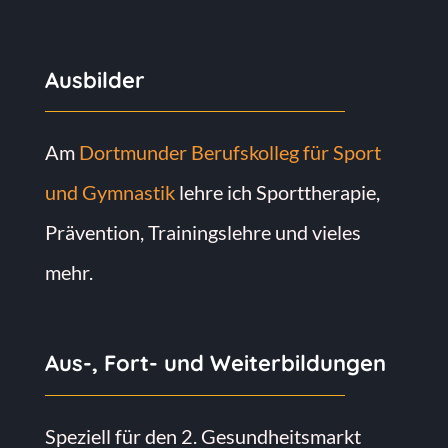
Ausbilder
Am
Dortmunder Berufskolleg für Sport
und Gymnastik
lehre ich Sporttherapie,
Prävention, Trainingslehre und vieles
mehr.
Aus-, Fort- und Weiterbildungen
Speziell für den 2. Gesundheitsmarkt