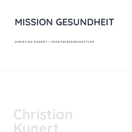
MISSION GESUNDHEIT
CHRISTIAN KUNERT • SPORTWISSENSCHAFTLER
Christian
Kunert